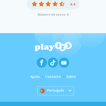
4.4
Número de votos: 8
Ajuda
Contacto
Sobre
Português