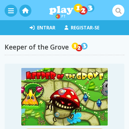
PT
ENTRAR
REGISTAR-SE
Keeper of the Grove