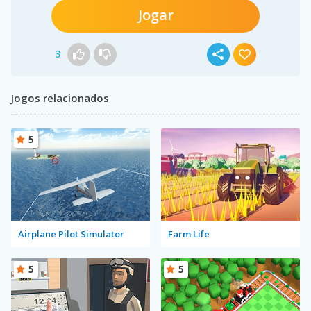
Jogar
3
Jogos relacionados
5
Airplane Pilot Simulator
Farm Life
5
5