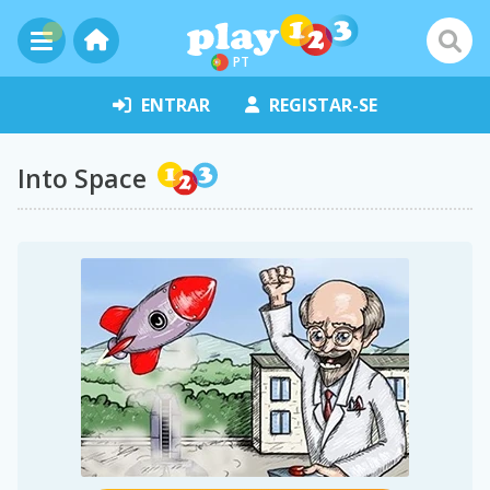
PT
ENTRAR
REGISTAR-SE
Into Space