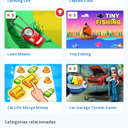
Farming Life
Captain Gold
5
5
Lawn Mower
Tiny Fishing
5
Cat Life: Merge Money
Car Garage Tycoon Game
Categorias relacionadas