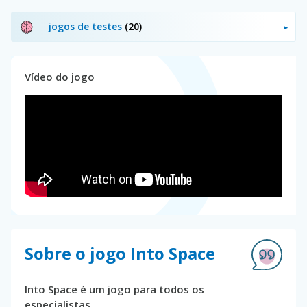
jogos de testes
(20)
Vídeo do jogo
Sobre o jogo Into Space
Into Space é um jogo para todos os
especialistas