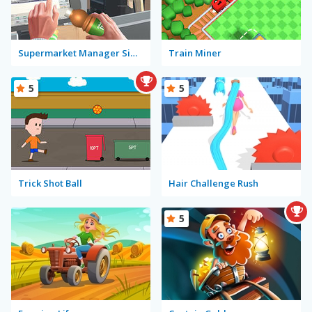
Supermarket Manager Simulator
Train Miner
5
5
Trick Shot Ball
Hair Challenge Rush
5