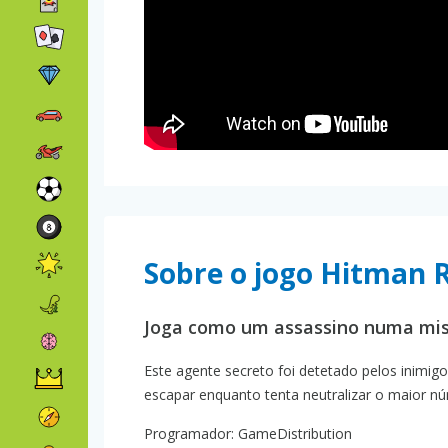
Sobre o jogo Hitman 
Joga como um assassino numa mis
Este agente secreto foi detetado pelos inimig
escapar enquanto tenta neutralizar o maior n
Programador: GameDistribution