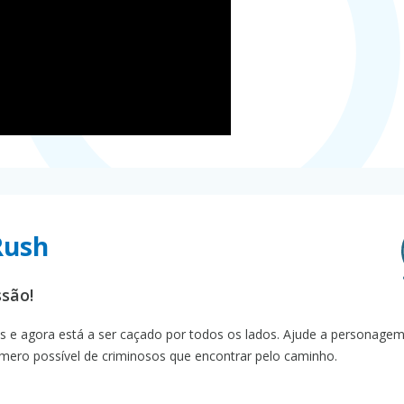
Rush
são!
os e agora está a ser caçado por todos os lados. Ajude a personagem
úmero possível de criminosos que encontrar pelo caminho.