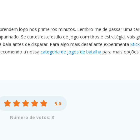
 prendem logo nos primeiros minutos. Lembro-me de passar uma tard
anhado. Se curtes este estilo de jogo com tiros e estratégia, vais g
a bala antes de disparar. Para algo mais desafiante experimenta
Stic
recomendo a nossa
categoria de jogos de batalha
para mais opções
5.0
Número de votos: 3