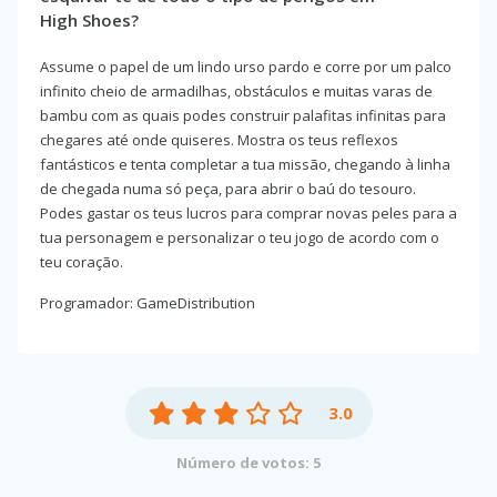
High Shoes?
Assume o papel de um lindo urso pardo e corre por um palco
infinito cheio de armadilhas, obstáculos e muitas varas de
bambu com as quais podes construir palafitas infinitas para
chegares até onde quiseres. Mostra os teus reflexos
fantásticos e tenta completar a tua missão, chegando à linha
de chegada numa só peça, para abrir o baú do tesouro.
Podes gastar os teus lucros para comprar novas peles para a
tua personagem e personalizar o teu jogo de acordo com o
teu coração.
Programador: GameDistribution
3.0
Número de votos: 5