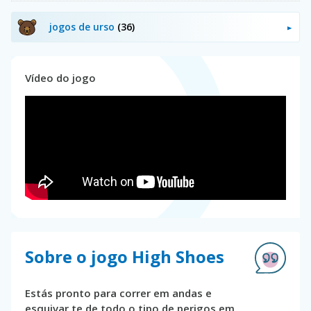
jogos de urso
(36)
Vídeo do jogo
Sobre o jogo High Shoes
Estás pronto para correr em andas e
esquivar te de todo o tipo de perigos em