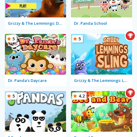
Grizzy & The Lemmings: Drone Drops
Dr. Panda School
5
5
Dr. Panda's Daycare
Grizzy & The Lemmings: Lemmings Sling
5
4.2