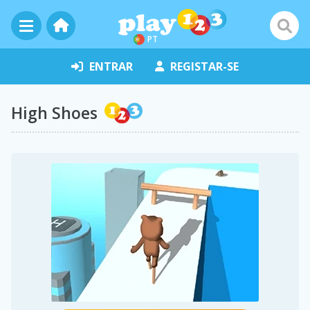
PT
ENTRAR
REGISTAR-SE
High Shoes