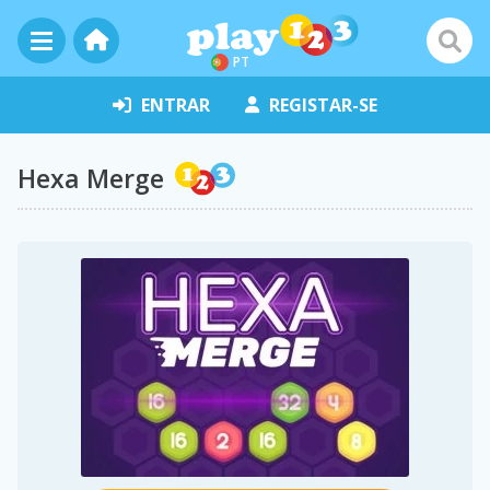
PT
ENTRAR
REGISTAR-SE
Hexa Merge