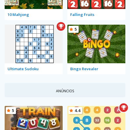
10 Mahjong
Falling Fruits
5
Ultimate Sudoku
Bingo Revealer
ANÚNCIOS
5
4.4