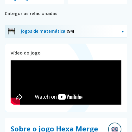
Categorias relacionadas
jogos de matemática
(94)
Vídeo do jogo
Sobre o jogo Hexa Merge