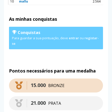
10
mallu
2.564
As minhas conquistas
Conquistas
Para guardar a sua pontuação, deve
entrar
ou
registar-
se
Pontos necessários para uma medalha
15.000
BRONZE
21.000
PRATA