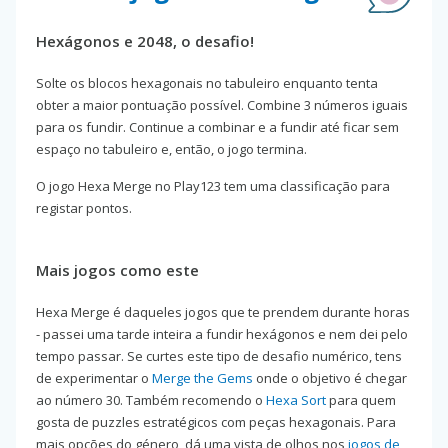
Hexágonos e 2048, o desafio!
Solte os blocos hexagonais no tabuleiro enquanto tenta
obter a maior pontuação possível. Combine 3 números iguais
para os fundir. Continue a combinar e a fundir até ficar sem
espaço no tabuleiro e, então, o jogo termina.
O jogo Hexa Merge no Play123 tem uma classificação para
registar pontos.
Mais jogos como este
Hexa Merge é daqueles jogos que te prendem durante horas
- passei uma tarde inteira a fundir hexágonos e nem dei pelo
tempo passar. Se curtes este tipo de desafio numérico, tens
de experimentar o
Merge the Gems
onde o objetivo é chegar
ao número 30. Também recomendo o
Hexa Sort
para quem
gosta de puzzles estratégicos com peças hexagonais. Para
mais opções do género, dá uma vista de olhos nos
jogos de