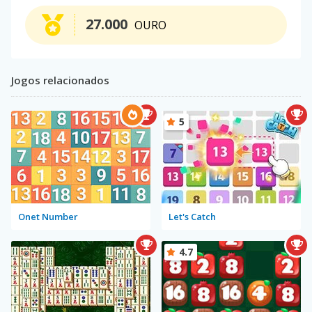
27.000
OURO
Jogos relacionados
5
Onet Number
Let's Catch
4.7