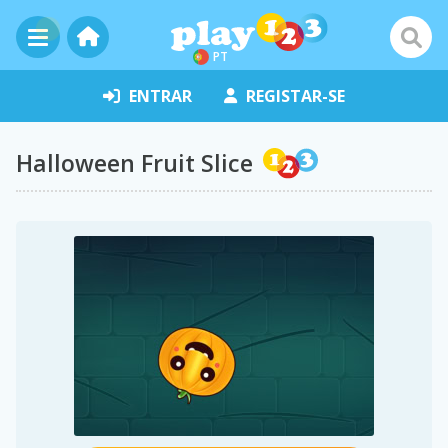
PT
ENTRAR
REGISTAR-SE
Halloween Fruit Slice