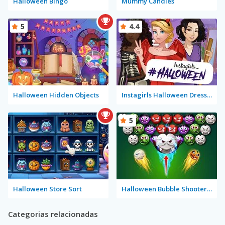
Halloween Bingo
Mummy Candies
5
4.4
Halloween Hidden Objects
Instagirls Halloween Dress Up
5
Halloween Store Sort
Halloween Bubble Shooter Mobile
Categorias relacionadas