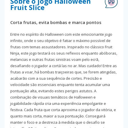
Sobre o jogo Halloween
Fruit Slice
Corta frutas, evita bombas e marca pontos
Entre no espírito do Halloween com este emocionante jogo
infinito, onde o seu objetivo é fatiar o máximo possível de
frutas com temas assustadores. Inspirado no clássico Fruit
Ninja, este jogo testará os seus reflexos enquanto abóboras,
melancias e outras frutas sinistras voam pelo ecrã,
desafiando o jogador a cortá las no ar. Mas cuidado! Entre as
frutas a voar, há bombas traiçoeiras que, se forem atingidas,
acabarão com a sua sequência de cortes. Precisão e
velocidade são essenciais enquanto tenta acumular uma
pontuação alta, evitando estes perigos astutos. A
combinação de visuais temáticos de Halloween e
jogabilidade rápida cria uma experiência empolgante e
festiva. Cada fruta que corta aproxima o jogador da vitória, e
quanto mais corta, maior a sua pontuação. Conseguirá
manter o foco e a destreza à medida que o desafio se