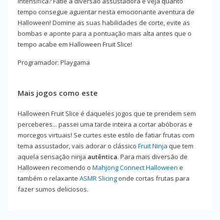
intensifica? Fatie a diversão assustadora e veja quanto
tempo consegue aguentar nesta emocionante aventura de
Halloween! Domine as suas habilidades de corte, evite as
bombas e aponte para a pontuação mais alta antes que o
tempo acabe em Halloween Fruit Slice!
Programador: Playgama
Mais jogos como este
Halloween Fruit Slice é daqueles jogos que te prendem sem
perceberes... passei uma tarde inteira a cortar abóboras e
morcegos virtuais! Se curtes este estilo de fatiar frutas com
tema assustador, vais adorar o clássico
Fruit Ninja
que tem
aquela sensação ninja
autêntica
. Para mais diversão de
Halloween recomendo o
Mahjong Connect Halloween
e
também o relaxante
ASMR Slicing
onde cortas frutas para
fazer sumos deliciosos.