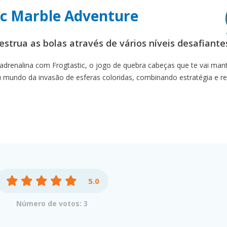
ic Marble Adventure
strua as bolas através de vários níveis desafiante
adrenalina com Frogtastic, o jogo de quebra cabeças que te vai man
eu mundo da invasão de esferas coloridas, combinando estratégia e re
5.0
Número de votos: 3