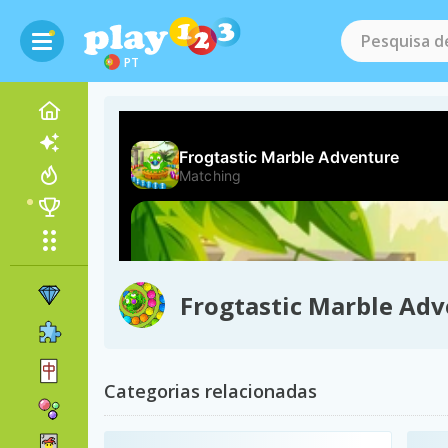
PT
Frogtastic Marble Ad
Categorias relacionadas