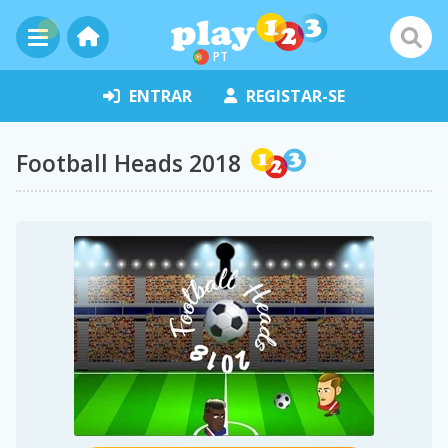
PT
ENTRAR
REGISTAR-SE
Football Heads 2018