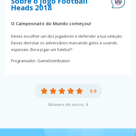
Sobre o jogo Football
Heads 2018
O Campeonato do Mundo começou!
Deves escolher um dos jogadores e defender a tua seleção.
Deves derrotar os adversários marcando golos e usando
especiais. Bora jogar um futebol?
Programador: GameDistribution
5.0
Número de votos: 4