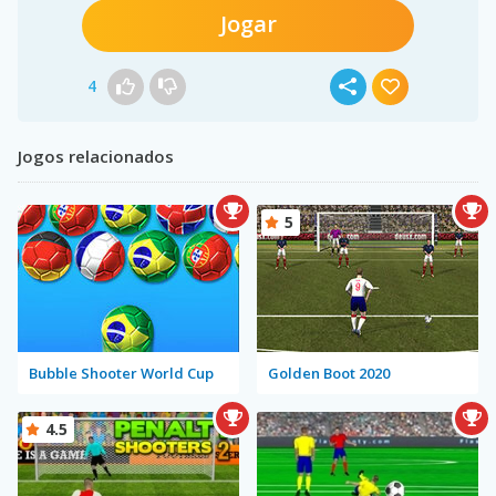
Jogar
4
Jogos relacionados
5
Bubble Shooter World Cup
Golden Boot 2020
4.5