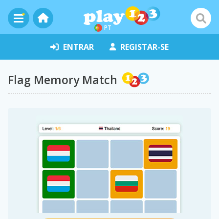
PT
ENTRAR
REGISTAR-SE
Flag Memory Match