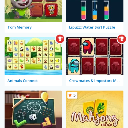
Tom Memory
Lipuzz: Water Sort Puzzle
Animals Connect
Crewmates & Impostors Memory
5