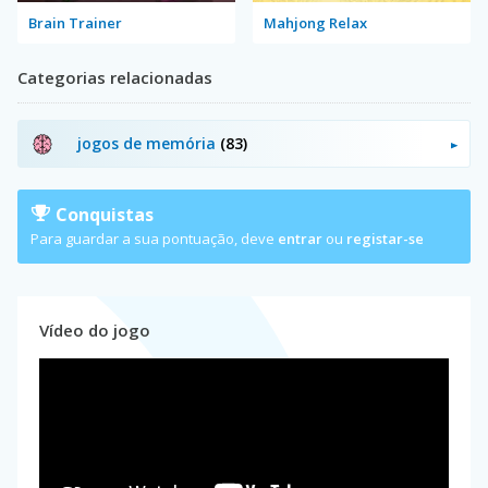
Brain Trainer
Mahjong Relax
Categorias relacionadas
jogos de memória
(83)
Conquistas
Para guardar a sua pontuação, deve
entrar
ou
registar-se
Vídeo do jogo