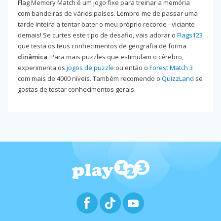
Flag Memory Match é um jogo fixe para treinar a memória
com bandeiras de vários países. Lembro-me de passar uma
tarde inteira a tentar bater o meu próprio recorde - viciante
demais! Se curtes este tipo de desafio, vais adorar o
Flags123
que testa os teus conhecimentos de geografia de forma
dinâmica
. Para mais puzzles que estimulam o cérebro,
experimenta os
jogos de puzzle
ou então o
Forest Match 3
com mais de 4000 níveis. Também recomendo o
QuizzLand
se
gostas de testar conhecimentos gerais.