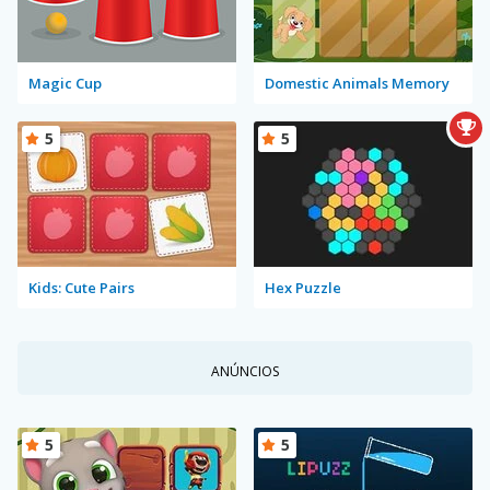
Magic Cup
Domestic Animals Memory
5
5
Kids: Cute Pairs
Hex Puzzle
ANÚNCIOS
5
5