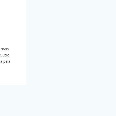
o mais
 Outro
a pela