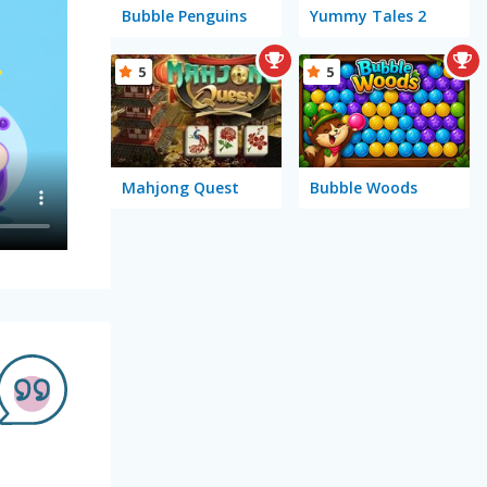
Bubble Penguins
Yummy Tales 2
5
5
Mahjong Quest
Bubble Woods