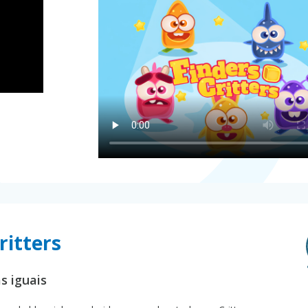
ritters
s iguais