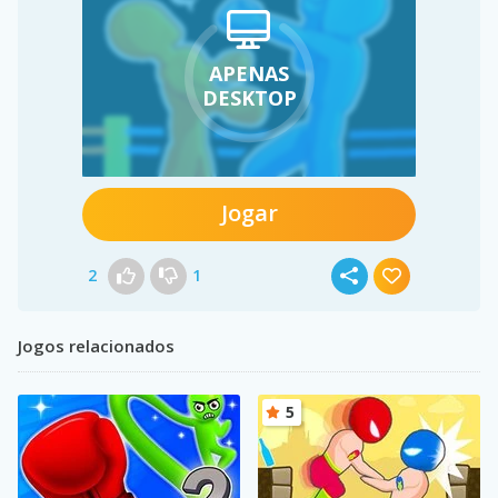
APENAS
DESKTOP
Jogar
2
1
Jogos relacionados
5