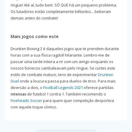
ringue! Até aí, tudo bem. SÓ QUE há um pequeno problema.
Os lutadores estão completamente bêbedos... beberam
demais antes do combate!
Mais jogos como este
Drunken Boxing 2 é daqueles jogos que te prendem durante
horas com a sua física ragdoll hilariante. Lembro-me de
passar uma tarde inteira a rir com um amigo enquanto os
nossos bonecos cambaleavam pelo ringue. Se curtes este
estilo de combate maluco, tens de experimentar
Drunken
Duel
onde a loucura passa para duelos de tiros. Para mais
diversão a dois, o
Football Legends 2021
oferece partidas
intensas
de futebol 1 contra 1. Também recomendo o
Fiveheads Soccer
para quem quer competição desportiva
com aquele toque cómico.