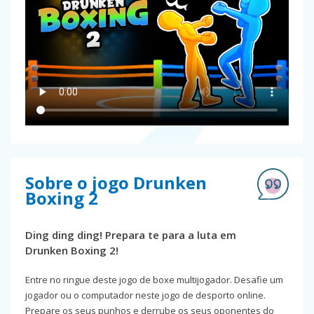
Sobre o jogo Drunken
Boxing 2
Ding ding ding! Prepara te para a luta em
Drunken Boxing 2!
Entre no ringue deste jogo de boxe multijogador. Desafie um
jogador ou o computador neste jogo de desporto online.
Prepare os seus punhos e derrube os seus oponentes do