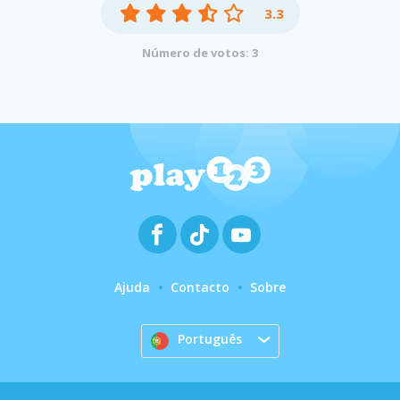
3.3
Número de votos: 3
Ajuda
Contacto
Sobre
Português