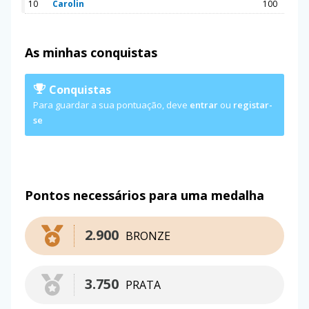
10
Carolin
100
As minhas conquistas
Conquistas
Para guardar a sua pontuação, deve
entrar
ou
registar-
se
Pontos necessários para uma medalha
2.900
BRONZE
3.750
PRATA