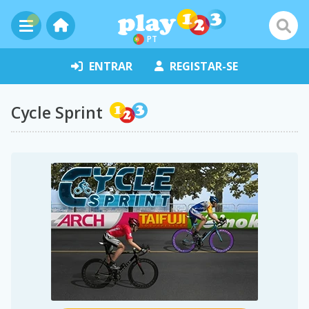
PT
ENTRAR
REGISTAR-SE
Cycle Sprint