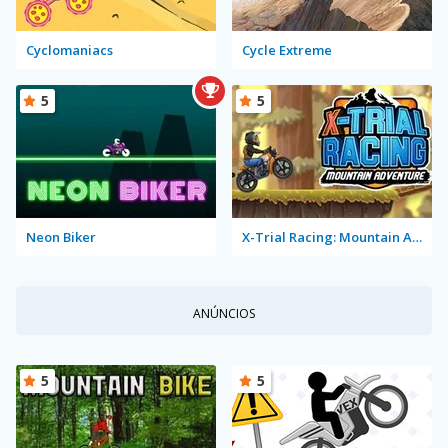
Cyclomaniacs
Cycle Extreme
5
5
Neon Biker
X-Trial Racing: Mountain Adventure
ANÚNCIOS
5
5