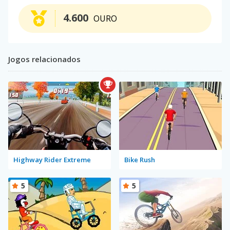
4.600
OURO
Jogos relacionados
Highway Rider Extreme
Bike Rush
5
5