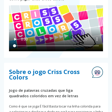
Sobre o jogo Criss Cross
Colors
Jogo de palavras cruzadas que liga
quadrados coloridos em vez de letras
Como é que se joga É fácil Basta tocar na linha colorida para
a selecionar e deslizar o dedo no ecrã para posicionar a linha