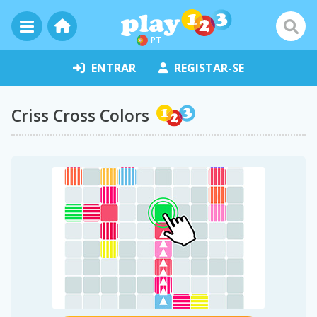
PT
ENTRAR
REGISTAR-SE
Criss Cross Colors