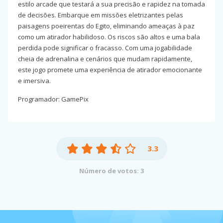
estilo arcade que testará a sua precisão e rapidez na tomada
de decisões. Embarque em missões eletrizantes pelas
paisagens poeirentas do Egito, eliminando ameaças à paz
como um atirador habilidoso. Os riscos são altos e uma bala
perdida pode significar o fracasso. Com uma jogabilidade
cheia de adrenalina e cenários que mudam rapidamente,
este jogo promete uma experiência de atirador emocionante
e imersiva.
Programador: GamePix
3.3
Número de votos: 3