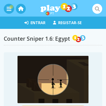
PT
ENTRAR
REGISTAR-SE
Counter Sniper 1.6: Egypt