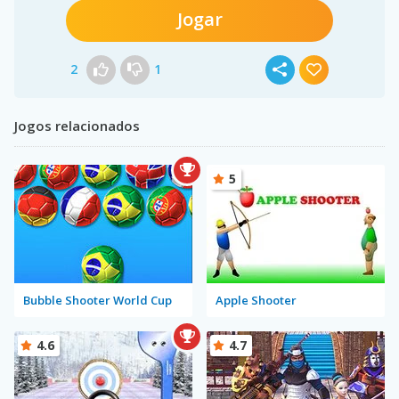
Jogar
2
1
Jogos relacionados
5
Bubble Shooter World Cup
Apple Shooter
4.6
4.7