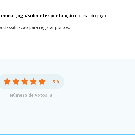
erminar jogo/submeter pontuação
no final do jogo.
classificação para registar pontos.
5.0
Número de votos: 3