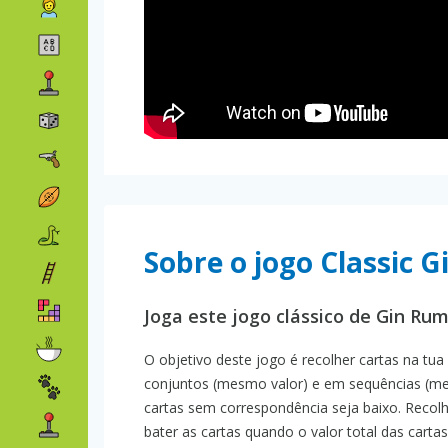
Sobre o jogo Classic
Joga este jogo clássico de Gin R
O objetivo deste jogo é recolher cartas na t
conjuntos (mesmo valor) e em sequências (me
cartas sem correspondência seja baixo. Recolh
bater as cartas quando o valor total das cart