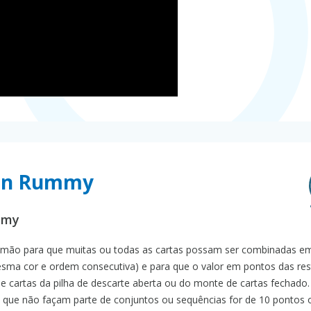
 Gin Rummy
ummy
ua mão para que muitas ou todas as cartas possam ser combinadas e
sma cor e ordem consecutiva) e para que o valor em pontos das res
e cartas da pilha de descarte aberta ou do monte de cartas fechado
as que não façam parte de conjuntos ou sequências for de 10 pontos 