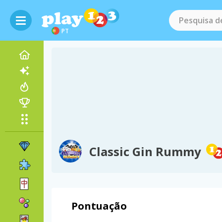
PT
Classic Gin Rummy
Pontuação