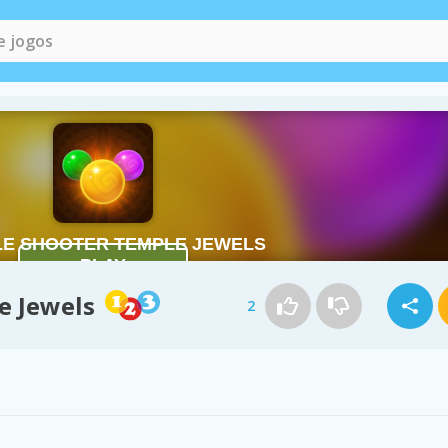
e Jewels
2