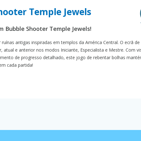
Shooter Temple Jewels
m Bubble Shooter Temple Jewels!
ruínas antigas inspiradas em templos da América Central. O ecrã de
 atual e anterior nos modos Iniciante, Especialista e Mestre. Com vi
mento de progresso detalhado, este jogo de rebentar bolhas manté
em cada partida!