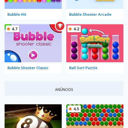
Bubble Hit
Bubble Shooter Arcade
4.7
4.2
Bubble Shooter Classic
Ball Sort Puzzle
ANÚNCIOS
4.5