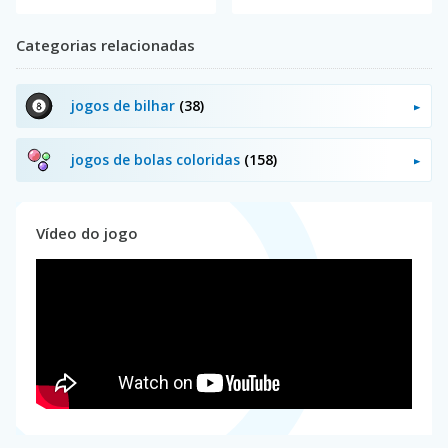
Categorias relacionadas
jogos de bilhar
(38)
jogos de bolas coloridas
(158)
Vídeo do jogo