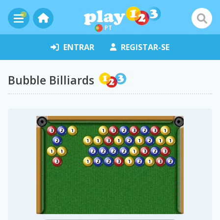
PT
ENTRAR
REGISTAR-SE
Bubble Billiards