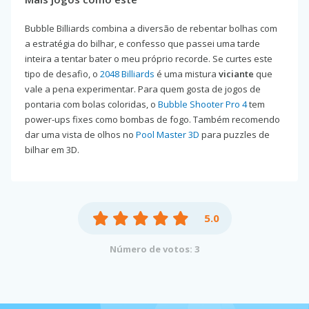
Bubble Billiards combina a diversão de rebentar bolhas com
a estratégia do bilhar, e confesso que passei uma tarde
inteira a tentar bater o meu próprio recorde. Se curtes este
tipo de desafio, o
2048 Billiards
é uma mistura
viciante
que
vale a pena experimentar. Para quem gosta de jogos de
pontaria com bolas coloridas, o
Bubble Shooter Pro 4
tem
power-ups fixes como bombas de fogo. Também recomendo
dar uma vista de olhos no
Pool Master 3D
para puzzles de
bilhar em 3D.
5.0
Número de votos: 3