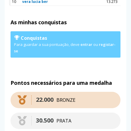
10
vera lucia ber
13.273
As minhas conquistas
Conquistas
Para guardar a sua pontuação, deve
entrar
ou
registar-
se
Pontos necessários para uma medalha
22.000
BRONZE
30.500
PRATA