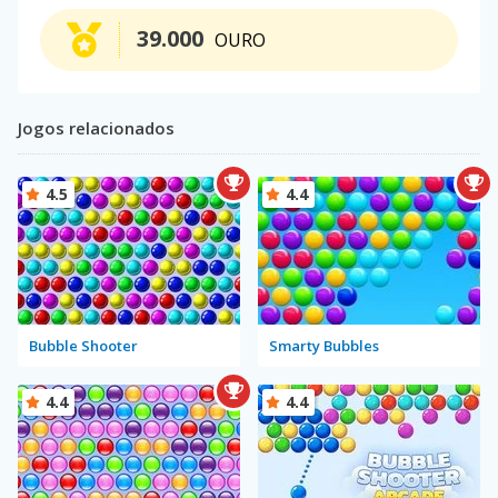
39.000
OURO
Jogos relacionados
4.5
4.4
Bubble Shooter
Smarty Bubbles
4.4
4.4