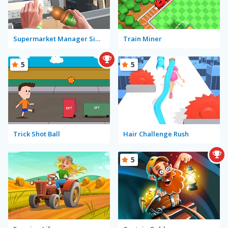
Supermarket Manager Simulator
Train Miner
5
5
Trick Shot Ball
Hair Challenge Rush
5