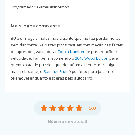
Programador: GameDistribution
Mais jogos como este
BU é um jogo simples mas viciante que me fez perder horas
sem dar conta. Se curtes jogos casuais com mecânicas fáceis
de aprender, vais adorar
Touch Number
- é pura reação e
velocidade. Também recomendo o
2048 Wood Edition
para
quem gosta de puzzles que desafiam a mente. Para algo
mais relaxante, o
Summer Fruit
é
perfeito
para jogar no
telemóvel enquanto esperas pelo autocarro.
5.0
Número de votos: 5