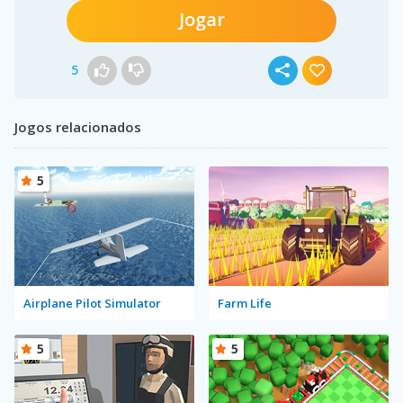
Jogar
5
Jogos relacionados
5
Airplane Pilot Simulator
Farm Life
5
5