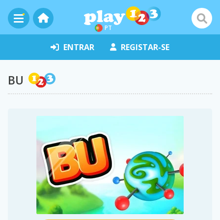
PT
ENTRAR
REGISTAR-SE
BU