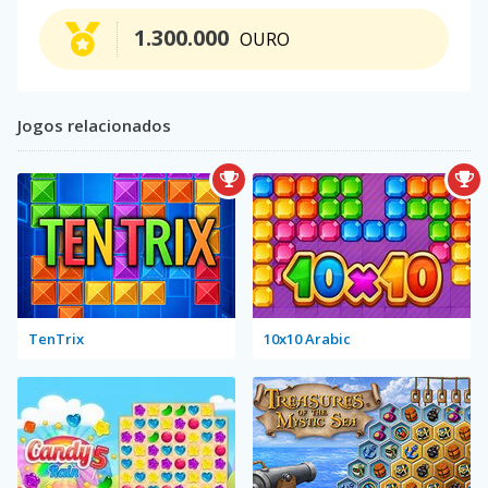
1.300.000
OURO
Jogos relacionados
TenTrix
10x10 Arabic