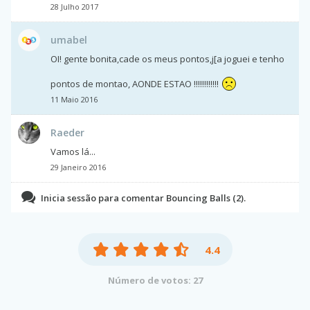
28 Julho 2017
umabel
OI! gente bonita,cade os meus pontos,j[a joguei e tenho
pontos de montao, AONDE ESTAO !!!!!!!!!!!!
11 Maio 2016
Raeder
Vamos lá...
29 Janeiro 2016
Inicia sessão para comentar Bouncing Balls (2).
4.4
Número de votos: 27