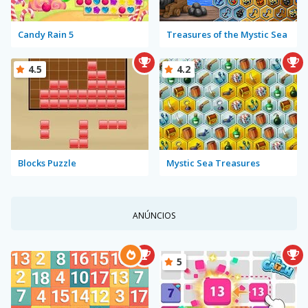
Candy Rain 5
Treasures of the Mystic Sea
4.5
4.2
Blocks Puzzle
Mystic Sea Treasures
ANÚNCIOS
5