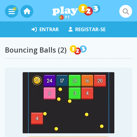
PT
ENTRAR
REGISTAR-SE
Bouncing Balls (2)