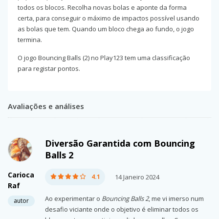
todos os blocos. Recolha novas bolas e aponte da forma
certa, para conseguir o máximo de impactos possível usando
as bolas que tem. Quando um bloco chega ao fundo, o jogo
termina.
O jogo Bouncing Balls (2) no Play123 tem uma classificação
para registar pontos.
Avaliações e análises
Diversão Garantida com Bouncing
Balls 2
Carioca
4.1
14 Janeiro 2024
Raf
Ao experimentar o
Bouncing Balls 2
, me vi imerso num
autor
desafio viciante onde o objetivo é eliminar todos os