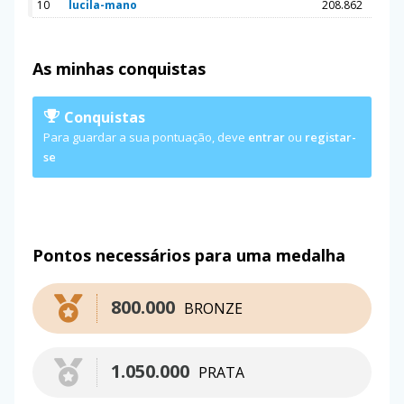
10
lucila-mano
208.862
As minhas conquistas
Conquistas
Para guardar a sua pontuação, deve
entrar
ou
registar-
se
Pontos necessários para uma medalha
800.000
BRONZE
1.050.000
PRATA