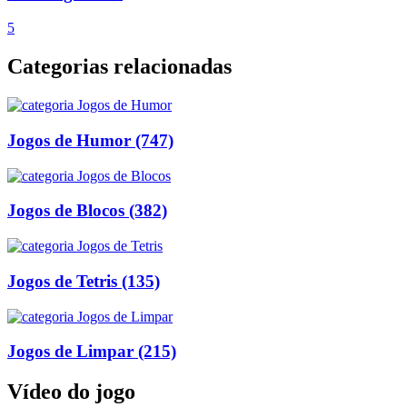
5
Categorias relacionadas
Jogos de Humor
(747)
Jogos de Blocos
(382)
Jogos de Tetris
(135)
Jogos de Limpar
(215)
Vídeo do jogo