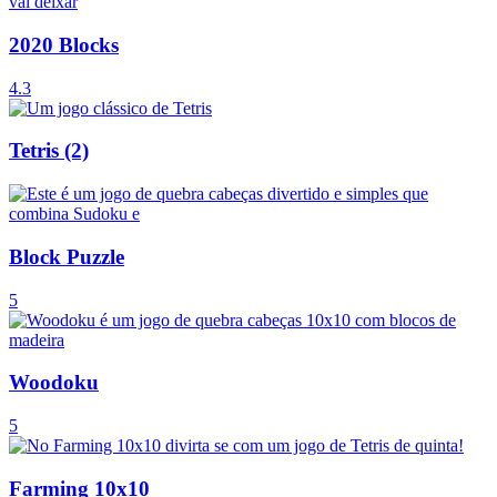
2020 Blocks
4.3
Tetris (2)
Block Puzzle
5
Woodoku
5
Farming 10x10