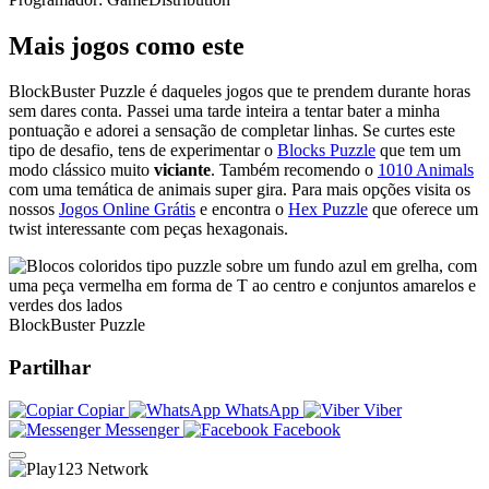
Mais jogos como este
BlockBuster Puzzle é daqueles jogos que te prendem durante horas
sem dares conta. Passei uma tarde inteira a tentar bater a minha
pontuação e adorei a sensação de completar linhas. Se curtes este
tipo de desafio, tens de experimentar o
Blocks Puzzle
que tem um
modo clássico muito
viciante
. Também recomendo o
1010 Animals
com uma temática de animais super gira. Para mais opções visita os
nossos
Jogos Online Grátis
e encontra o
Hex Puzzle
que oferece um
twist interessante com peças hexagonais.
BlockBuster Puzzle
Partilhar
Copiar
WhatsApp
Viber
Messenger
Facebook