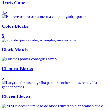
Tetris Cube
4.5
Color Blocks
5
Block Match
Element Blocks
5
Eleven Eleven