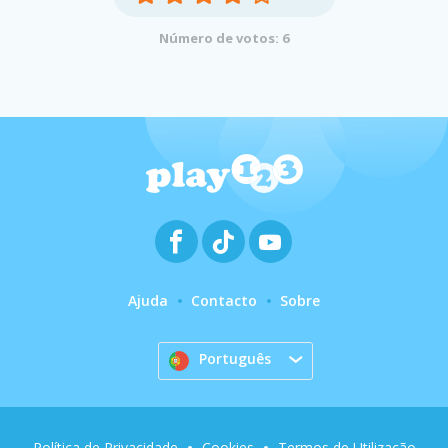
Número de votos: 6
Ajuda
Contacto
Sobre
Português
Política de Privacidade
Cookies
Termos de Utilização