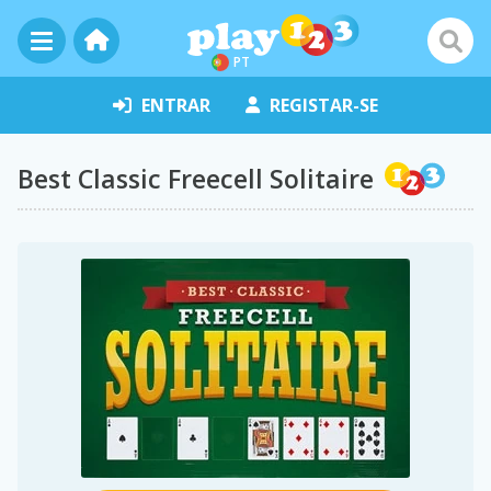
PT
ENTRAR
REGISTAR-SE
Best Classic Freecell Solitaire