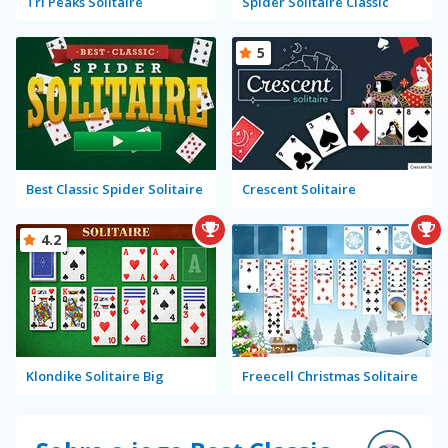
Tri Peaks Solitaire
Spider Solitaire Classic
5
Best Classic Spider Solitaire
Crescent Solitaire
4.2
Klondike Solitaire Big
Freecell Christmas Solitaire