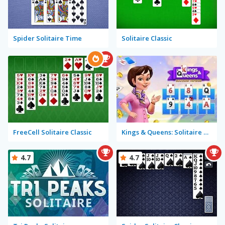
Spider Solitaire Time
Solitaire Classic
FreeCell Solitaire Classic
Kings & Queens: Solitaire Tripeaks
4.7
4.7