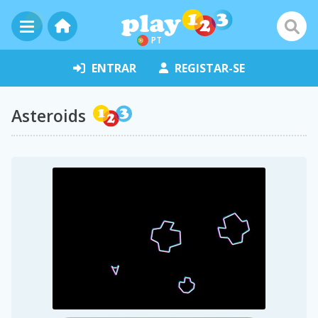
PT
ENTRAR
REGISTAR-SE
Asteroids