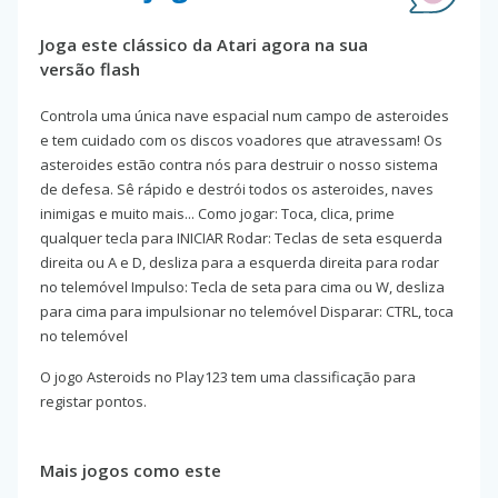
Joga este clássico da Atari agora na sua
versão flash
Controla uma única nave espacial num campo de asteroides
e tem cuidado com os discos voadores que atravessam! Os
asteroides estão contra nós para destruir o nosso sistema
de defesa. Sê rápido e destrói todos os asteroides, naves
inimigas e muito mais... Como jogar: Toca, clica, prime
qualquer tecla para INICIAR Rodar: Teclas de seta esquerda
direita ou A e D, desliza para a esquerda direita para rodar
no telemóvel Impulso: Tecla de seta para cima ou W, desliza
para cima para impulsionar no telemóvel Disparar: CTRL, toca
no telemóvel
O jogo Asteroids no Play123 tem uma classificação para
registar pontos.
Mais jogos como este