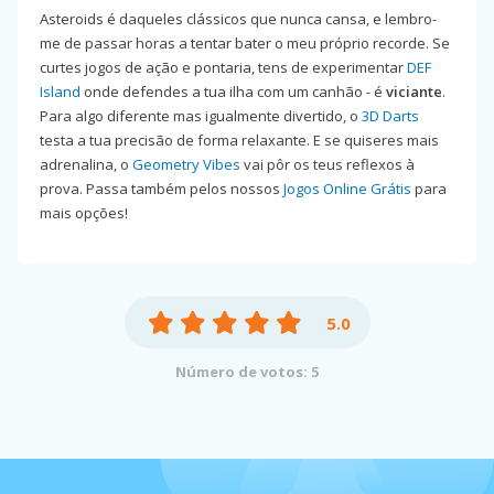
Asteroids é daqueles clássicos que nunca cansa, e lembro-
me de passar horas a tentar bater o meu próprio recorde. Se
curtes jogos de ação e pontaria, tens de experimentar
DEF
Island
onde defendes a tua ilha com um canhão - é
viciante
.
Para algo diferente mas igualmente divertido, o
3D Darts
testa a tua precisão de forma relaxante. E se quiseres mais
adrenalina, o
Geometry Vibes
vai pôr os teus reflexos à
prova. Passa também pelos nossos
Jogos Online Grátis
para
mais opções!
5.0
Número de votos: 5