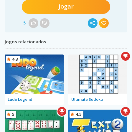
Jogar
5
Jogos relacionados
4.3
Ludo Legend
Ultimate Sudoku
5
4.5