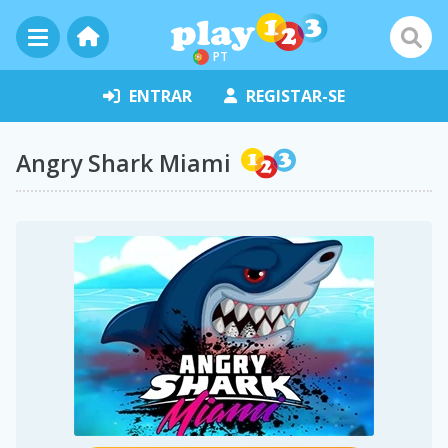
PT
ENTRAR
REGISTAR-SE
Angry Shark Miami