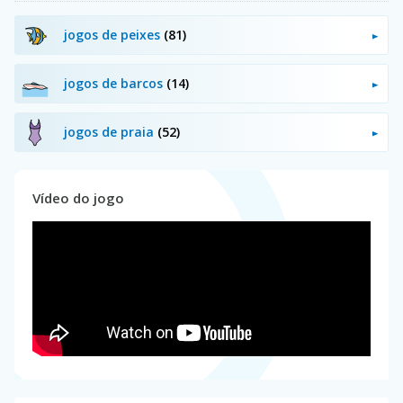
jogos de peixes
(81)
jogos de barcos
(14)
jogos de praia
(52)
Vídeo do jogo