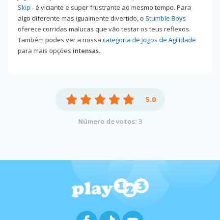
Skip
- é viciante e super frustrante ao mesmo tempo. Para
algo diferente mas igualmente divertido, o
Stumble Boys
oferece corridas malucas que vão testar os teus reflexos.
Também podes ver a nossa
categoria de Jogos de Agilidade
para mais opções
intensas
.
5.0
Número de votos: 3