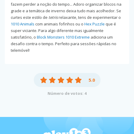
fazem perder a noção do tempo... Adoro organizar blocos na
grade e a temática de inverno deixa tudo mais acolhedor. Se
curtes este estilo de
tetris
relaxante, tens de experimentar o
1010 Animals
com animais fofinhos ou o
Hex Puzzle
que é
super viciante. Para algo diferente mas igualmente
satisfatório, o
Block Monsters 1010 Extreme
adiciona um
desafio contra o tempo. Perfeito para sessões rápidas no
telemóvel!
5.0
Número de votos: 4