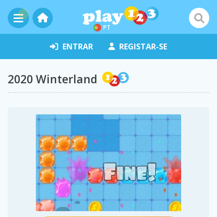
PT
ENTRAR
REGISTAR-SE
2020 Winterland