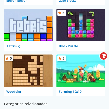
Eleven Eleven
2020 Blocks
5
Tetris (2)
Block Puzzle
5
5
Woodoku
Farming 10x10
Categorias relacionadas