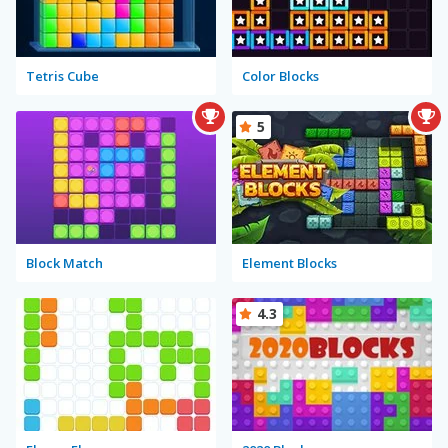
Tetris Cube
Color Blocks
5
Block Match
Element Blocks
4.3