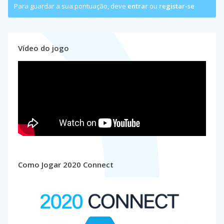
Para guardar a sua pontuação, deve
entrar
ou
registar-se
Vídeo do jogo
Como Jogar 2020 Connect