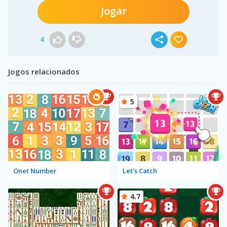
Jogar
4
Jogos relacionados
5
Onet Number
Let's Catch
4.7