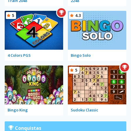
Train 2048
2248
5
4.3
4 Colors PGS
Bingo Solo
5
Bingo King
Sudoku Classic
Conquistas