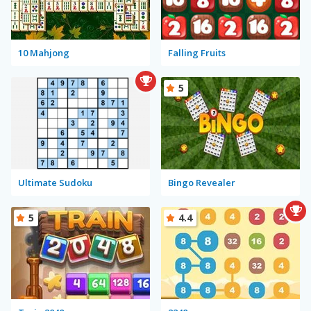
10 Mahjong
Falling Fruits
5
Ultimate Sudoku
Bingo Revealer
5
4.4