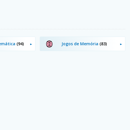
temática
(94)
Jogos de Memória
(83)