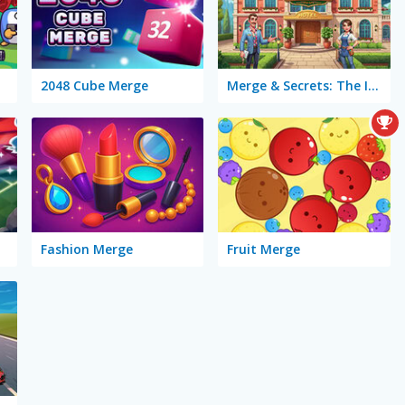
2048 Cube Merge
Merge & Secrets: The Imperial Hotel
Fashion Merge
Fruit Merge