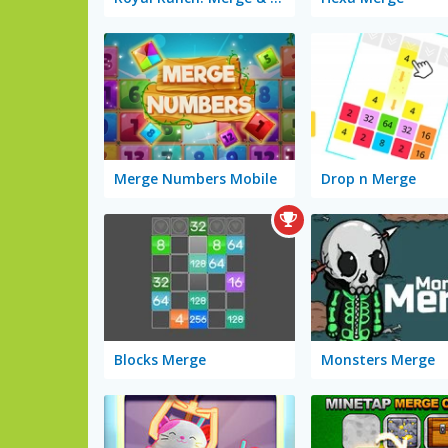
Merge Numbers Mobile
Drop n Merge
Blocks Merge
Monsters Merge