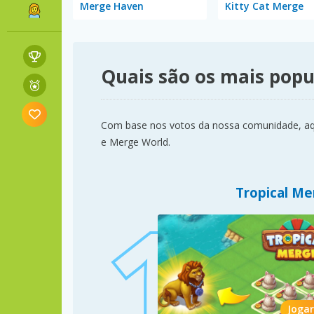
Merge Haven
Kitty Cat Merge
Quais são os mais pop
Com base nos votos da nossa comunidade, aqu
e Merge World.
Tropical Me
Jogar