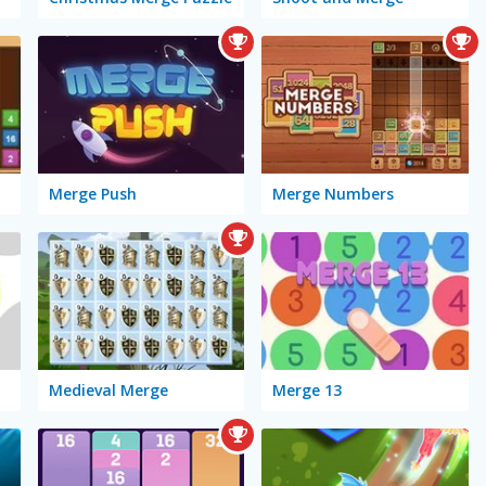
Merge Push
Merge Numbers
Medieval Merge
Merge 13