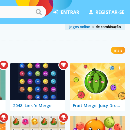
ENTRAR
REGISTAR-SE
jogos online
de combinação
mais
2048: Link 'n Merge
Fruit Merge: Juicy Drop Game