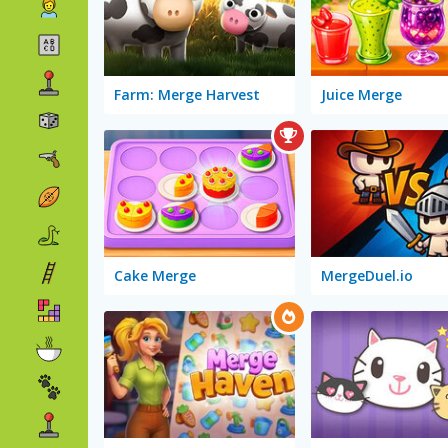
Farm: Merge Harvest
Juice Merge
Cake Merge
MergeDuel.io