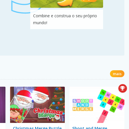
Combine e construa o seu próprio
mundo!
mais
Christmas Merge Puzzle
Shoot and Merge