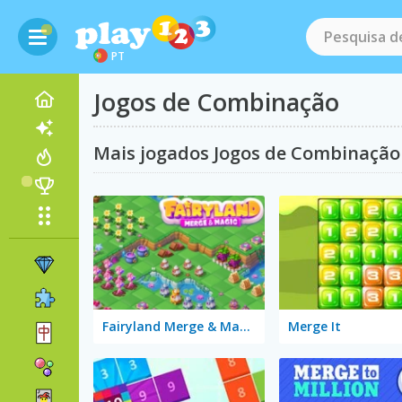
PT
Jogos de Combinação
Mais jogados Jogos de Combinação
Fairyland Merge & Magic
Merge It