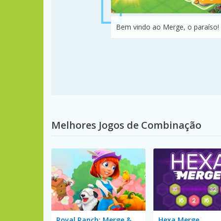
Bem vindo ao Merge, o paraíso!
Melhores Jogos de Combinação
Royal Ranch: Merge & Collect
Hexa Merge