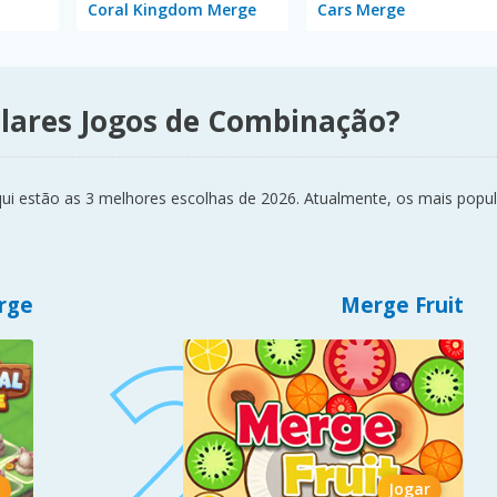
Coral Kingdom Merge
Cars Merge
ulares Jogos de Combinação?
i estão as 3 melhores escolhas de 2026. Atualmente, os mais popul
rge
Merge Fruit
Jogar