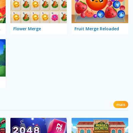
bile
Flower Merge
Fruit Merge Reloaded
mais