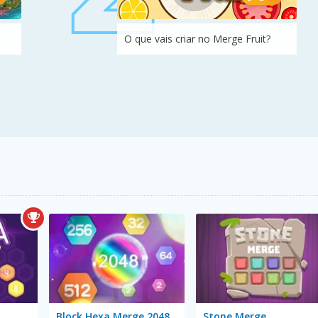
O que vais criar no Merge Fruit?
Block Hexa Merge 2048
Stone Merge