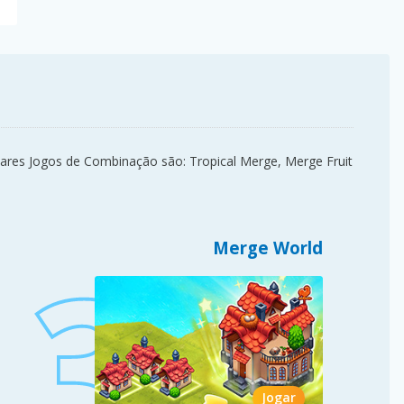
ares Jogos de Combinação são: Tropical Merge, Merge Fruit
Merge World
Jogar