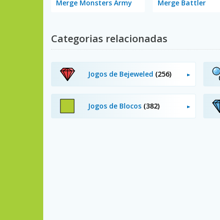
Merge Monsters Army
Merge Battler
Categorias relacionadas
Jogos de Bejeweled
(256)
Jogos de Blocos
(382)