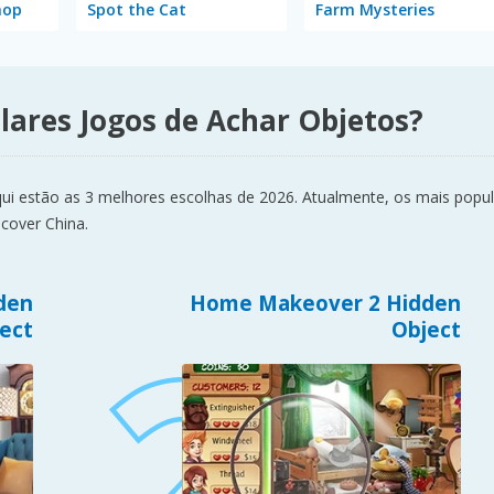
hop
Spot the Cat
Farm Mysteries
lares Jogos de Achar Objetos?
i estão as 3 melhores escolhas de 2026. Atualmente, os mais popu
cover China.
den
Home Makeover 2 Hidden
ect
Object