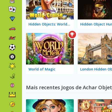
Hidden Objects: World Cruise
Hidden Object Hu
World of Magic
London Hidden Ob
Mais recentes Jogos de Achar Obje