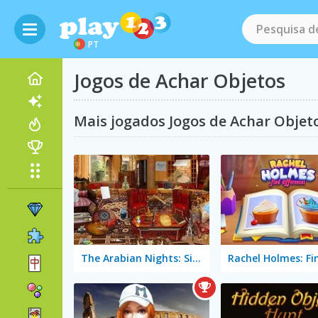
PT
Jogos de Achar Objetos
Mais jogados Jogos de Achar Objet
The Arabian Nights: Sinbad the Voyager