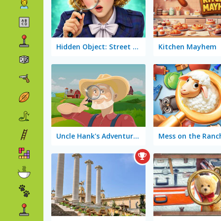
Hidden Object: Street of Secrets
Kitchen Mayhem
Uncle Hank's Adventures: Mess in the Farm
Mess on the Ranc