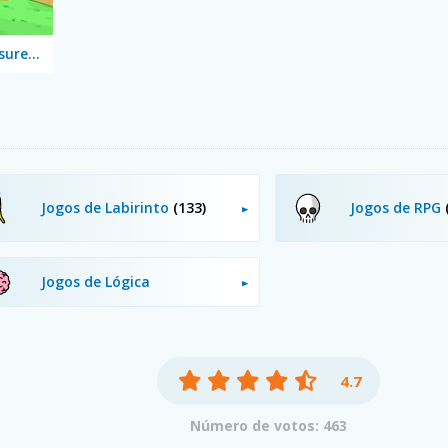
KuCeng: The Treasure Hunter
Jogos de Labirinto
(133)
Jogos de RPG
Jogos de Lógica
4.7
Número de votos: 463