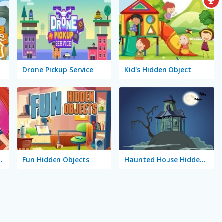
Drone Pickup Service
Kid's Hidden Object
 the Difference
Fun Hidden Objects
Haunted House Hidden Ghost