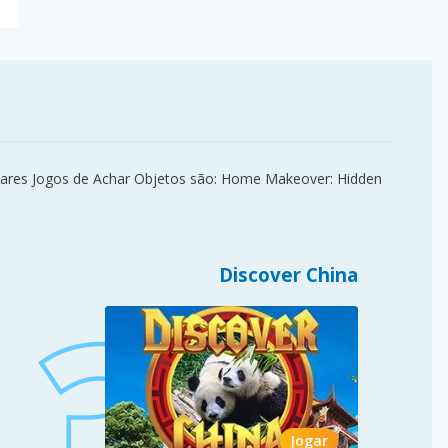
lares Jogos de Achar Objetos são: Home Makeover: Hidden
Discover China
Jogar