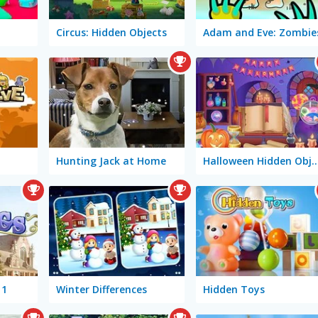
Circus: Hidden Objects
Adam and Eve: Zombie
Hunting Jack at Home
Halloween Hidden O
 1
Winter Differences
Hidden Toys