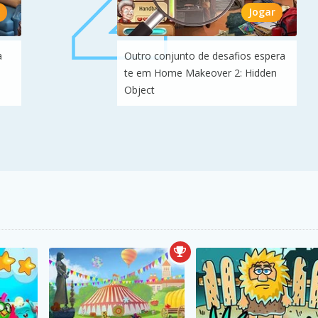
Jogar
a
Outro conjunto de desafios espera
te em Home Makeover 2: Hidden
Object