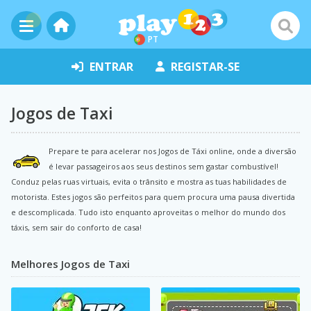
PT
ENTRAR
REGISTAR-SE
Jogos de Taxi
Prepare te para acelerar nos Jogos de Táxi online, onde a diversão
é levar passageiros aos seus destinos sem gastar combustível!
Conduz pelas ruas virtuais, evita o trânsito e mostra as tuas habilidades de
motorista. Estes jogos são perfeitos para quem procura uma pausa divertida
e descomplicada. Tudo isto enquanto aproveitas o melhor do mundo dos
táxis, sem sair do conforto de casa!
Melhores Jogos de Taxi