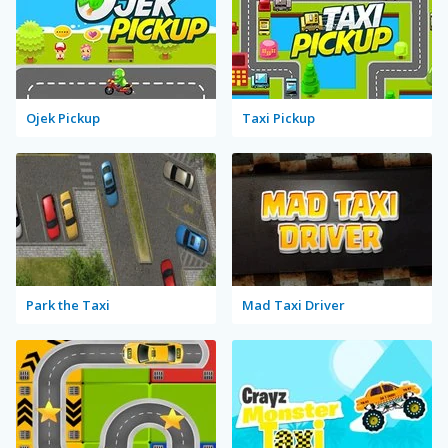
Ojek Pickup
Taxi Pickup
Park the Taxi
Mad Taxi Driver