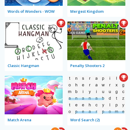
Words of Wonders - WOW
Mergest Kingdom
Classic Hangman
Penalty Shooters 2
Match Arena
Word Search (2)